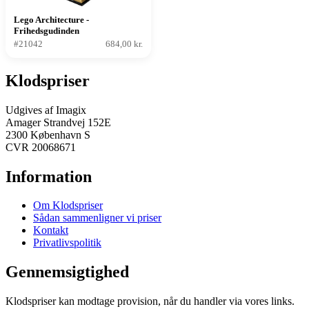
Lego Architecture -
Frihedsgudinden
#21042
684,00 kr.
Klodspriser
Udgives af Imagix
Amager Strandvej 152E
2300 København S
CVR 20068671
Information
Om Klodspriser
Sådan sammenligner vi priser
Kontakt
Privatlivspolitik
Gennemsigtighed
Klodspriser kan modtage provision, når du handler via vores links.