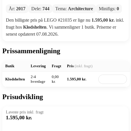
År:
2017
Dele:
744
Tema:
Architecture
Minifigs:
0
Den billigste pris på LEGO #21035 er lige nu
1.595,00 kr.
inkl.
fragt hos
Klodshelten
. Vi sammenligner 1 butik. Priserne er
senest opdateret 07.08.2026.
Prissammenligning
Butik
Levering
Fragt
Pris
(inkl. fragt)
2-4
0,00
Klodshelten
1.595,00 kr.
Til butik
hverdage
kr.
Prisudvikling
Laveste pris inkl. fragt
1.595,00 kr.