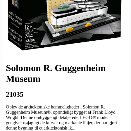
Solomon R. Guggenheim
Museum
21035
Oplev de arkitektoniske hemmeligheder i Solomon R.
Guggenheim Museum®, oprindeligt bygget af Frank Lloyd
Wright. Denne omhyggeligt detaljerede LEGO® model
gengiver nøjagtigt de kurver og markante linjer, der har gjort
denne bygning til et arkitektonisk ik...