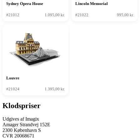
Sydney Opera House
Lincoln Memorial
#21012
1.095,00 kr.
#21022
995,00 kr.
Louvre
#21024
1.395,00 kr.
Klodspriser
Udgives af Imagix
Amager Strandvej 152E
2300 København S
CVR 20068671