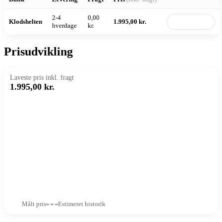
2-4
0,00
Klodshelten
1.995,00 kr.
Til butik
hverdage
kr.
Prisudvikling
Laveste pris inkl. fragt
1.995,00 kr.
Målt pris
Estimeret historik