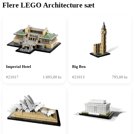
Flere LEGO Architecture sæt
Imperial Hotel
Big Ben
#21017
1.695,00 kr.
#21013
795,00 kr.