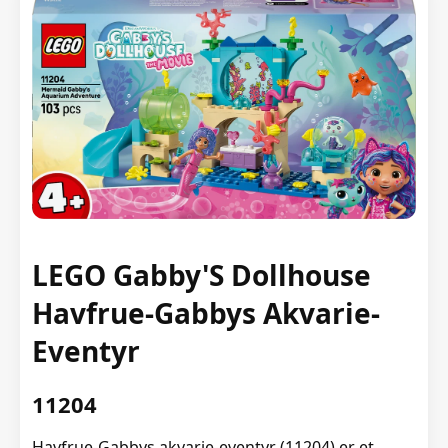
LEGO Gabby'S Dollhouse
Havfrue-Gabbys Akvarie-
Eventyr
11204
Havfrue-Gabbys akvarie-eventyr (11204) er et