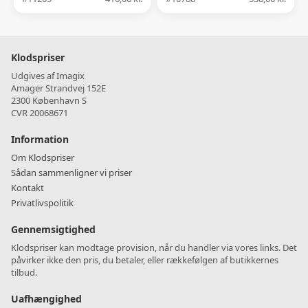
Klodspriser
Udgives af Imagix
Amager Strandvej 152E
2300 København S
CVR 20068671
Information
Om Klodspriser
Sådan sammenligner vi priser
Kontakt
Privatlivspolitik
Gennemsigtighed
Klodspriser kan modtage provision, når du handler via vores links. Det
påvirker ikke den pris, du betaler, eller rækkefølgen af butikkernes
tilbud.
Uafhængighed