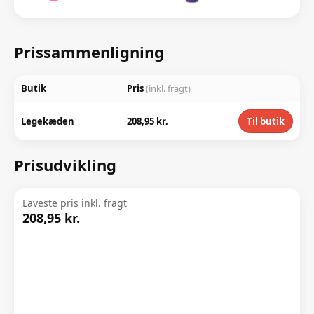
Prissammenligning
Butik
Pris
(inkl. fragt)
Legekæden
208,95 kr.
Til butik
Prisudvikling
Laveste pris inkl. fragt
208,95 kr.