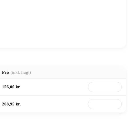
Pris
(inkl. fragt)
156,00 kr.
Til butik
208,95 kr.
Til butik