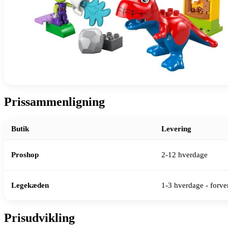
Prissammenligning
Butik
Levering
Proshop
2-12 hverdage
Legekæden
1-3 hverdage - forven
Prisudvikling