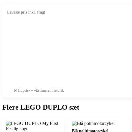
Laveste pris inkl. fragt
Målt pris
Estimeret historik
Flere LEGO DUPLO sæt
Blå politimotorcykel