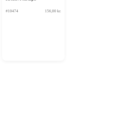
#10474
156,00 kr.