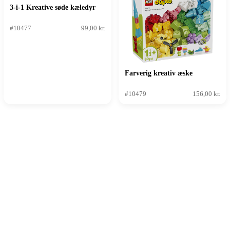
3-i-1 Kreative søde kæledyr
#10477
99,00 kr.
Farverig kreativ æske
#10479
156,00 kr.