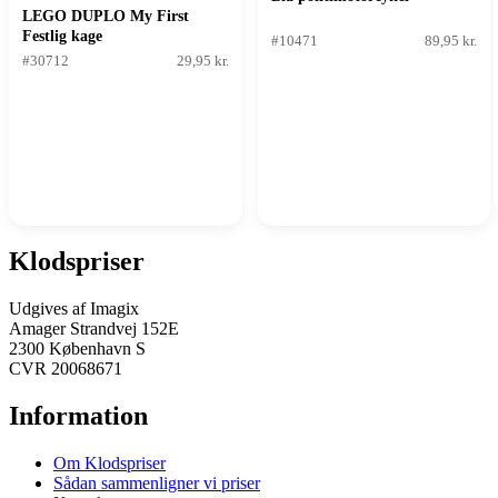
LEGO DUPLO My First
Festlig kage
#10471
89,95 kr.
#30712
29,95 kr.
Klodspriser
Udgives af Imagix
Amager Strandvej 152E
2300 København S
CVR 20068671
Information
Om Klodspriser
Sådan sammenligner vi priser