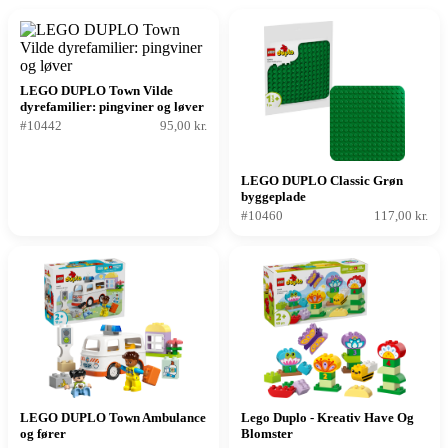
LEGO DUPLO Town Vilde
dyrefamilier: pingviner og løver
#10442
95,00 kr.
LEGO DUPLO Classic Grøn
byggeplade
#10460
117,00 kr.
LEGO DUPLO Town Ambulance
Lego Duplo - Kreativ Have Og
og fører
Blomster