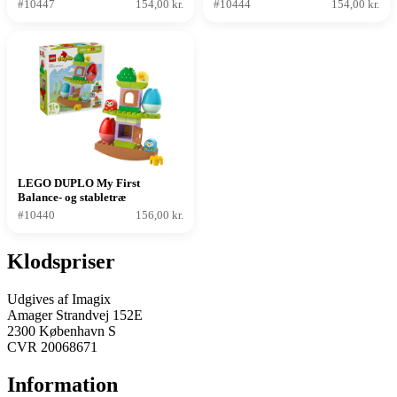
#10447
154,00 kr.
#10444
154,00 kr.
LEGO DUPLO My First
Balance- og stabletræ
#10440
156,00 kr.
Klodspriser
Udgives af Imagix
Amager Strandvej 152E
2300 København S
CVR 20068671
Information