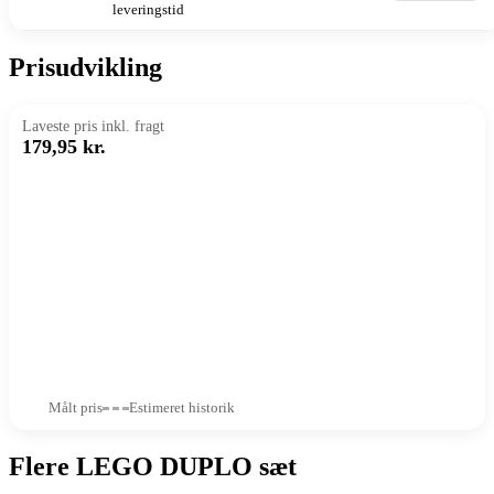
leveringstid
Prisudvikling
Laveste pris inkl. fragt
179,95 kr.
Målt pris
Estimeret historik
Flere LEGO DUPLO sæt