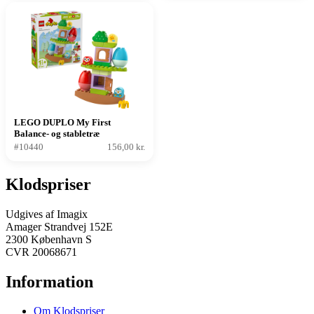
LEGO DUPLO My First
Balance- og stabletræ
#10440
156,00 kr.
Klodspriser
Udgives af Imagix
Amager Strandvej 152E
2300 København S
CVR 20068671
Information
Om Klodspriser