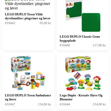
LEGO DUPLO Town Vilde
dyrefamilier: pingviner og løver
#10442
95,00 kr.
LEGO DUPLO Classic Grøn
byggeplade
#10460
117,00 kr.
LEGO DUPLO Town Ambulance
Lego Duplo - Kreativ Have Og
og fører
Blomster
#10447
154,00 kr.
#10444
154,00 kr.