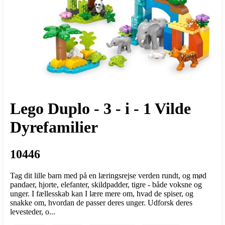
Lego Duplo - 3 - i - 1 Vilde
Dyrefamilier
10446
Tag dit lille barn med på en læringsrejse verden rundt, og mød
pandaer, hjorte, elefanter, skildpadder, tigre - både voksne og
unger. I fællesskab kan I lære mere om, hvad de spiser, og
snakke om, hvordan de passer deres unger. Udforsk deres
levesteder, o...