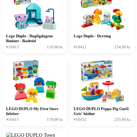
Lego Duplo - Dagligdagens
Lego Duplo - Dyretog
Rutiner - Badetid
#10413
110,00 kr.
#10412
154,00 kr.
LEGO DUPLO My First Store
LEGO DUPLO Peppa Pig Gurli
følelser
Gris' bådtur
#10415
179,00 kr.
#10432
255,00 kr.