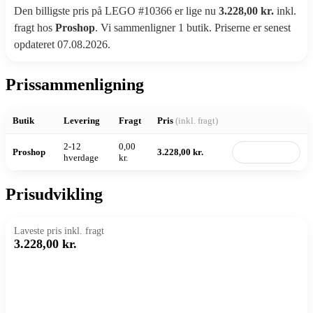
Den billigste pris på LEGO #10366 er lige nu
3.228,00 kr.
inkl.
fragt hos
Proshop
. Vi sammenligner 1 butik. Priserne er senest
opdateret 07.08.2026.
Prissammenligning
Butik
Levering
Fragt
Pris
(inkl. fragt)
2-12
0,00
Proshop
3.228,00 kr.
Til butik
hverdage
kr.
Prisudvikling
Laveste pris inkl. fragt
3.228,00 kr.