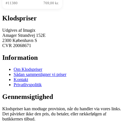
#11380
769,00 kr.
Klodspriser
Udgives af Imagix
Amager Strandvej 152E
2300 København S
CVR 20068671
Information
Om Klodspriser
Sådan sammenligner vi priser
Kontakt
Privatlivspolitik
Gennemsigtighed
Klodspriser kan modtage provision, når du handler via vores links.
Det påvirker ikke den pris, du betaler, eller rækkefølgen af
butikkernes tilbud.