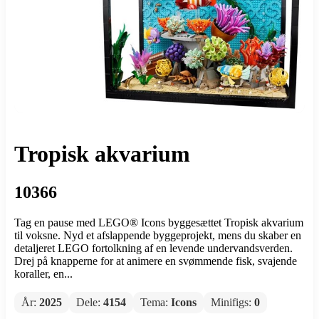
Tropisk akvarium
10366
Tag en pause med LEGO® Icons byggesættet Tropisk akvarium
til voksne. Nyd et afslappende byggeprojekt, mens du skaber en
detaljeret LEGO fortolkning af en levende undervandsverden.
Drej på knapperne for at animere en svømmende fisk, svajende
koraller, en...
År:
2025
Dele:
4154
Tema:
Icons
Minifigs:
0