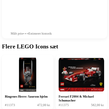
Målt pris
Estimeret historik
Flere LEGO Icons sæt
Ringenes Herre: Saurons hjelm
Ferrari F2004 & Michael
Schumacher
#11373
472,00 kr.
#11375
582,00 kr.