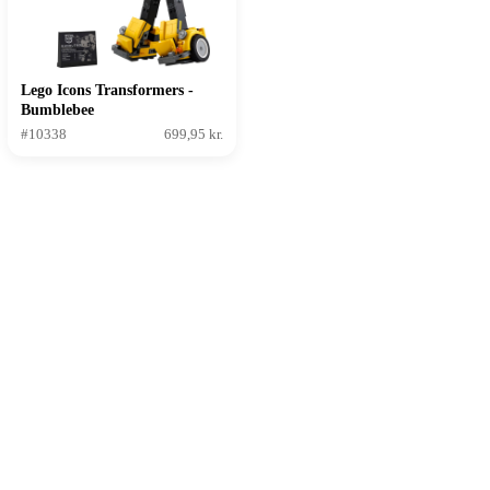
Lego Icons Transformers -
Bumblebee
#10338
699,95 kr.