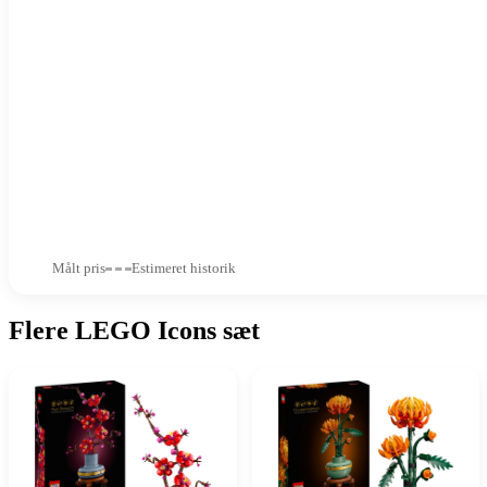
Målt pris
Estimeret historik
Flere LEGO Icons sæt