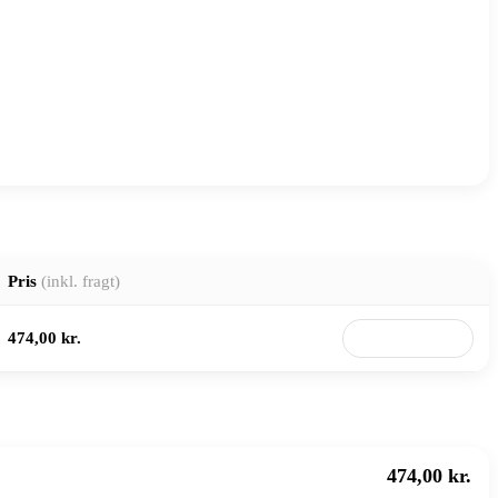
Pris
(inkl. fragt)
474,00 kr.
Til butik
474,00 kr.