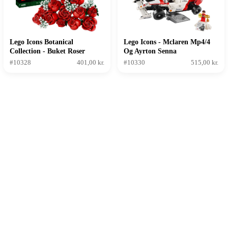
Lego Icons Botanical
Lego Icons - Mclaren Mp4/4
Collection - Buket Roser
Og Ayrton Senna
#10328
401,00 kr.
#10330
515,00 kr.