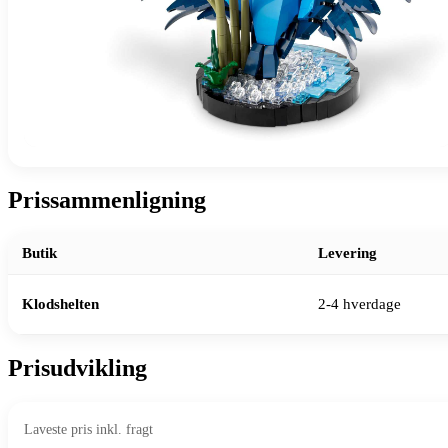
Prissammenligning
Butik
Levering
Klodshelten
2-4 hverdage
Prisudvikling
Laveste pris inkl. fragt