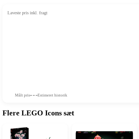
Laveste pris inkl. fragt
Målt pris
Estimeret historik
Flere LEGO Icons sæt