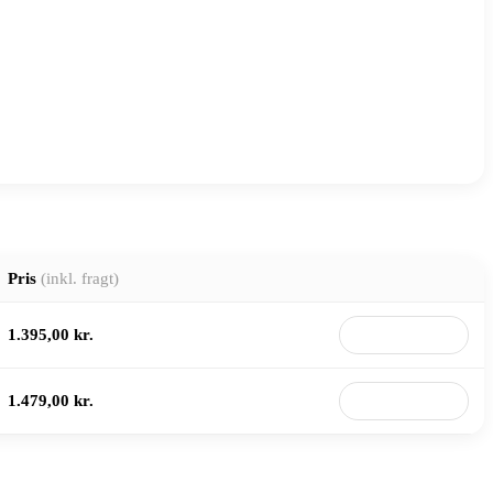
Pris
(inkl. fragt)
1.395,00 kr.
Til butik
1.479,00 kr.
Til butik