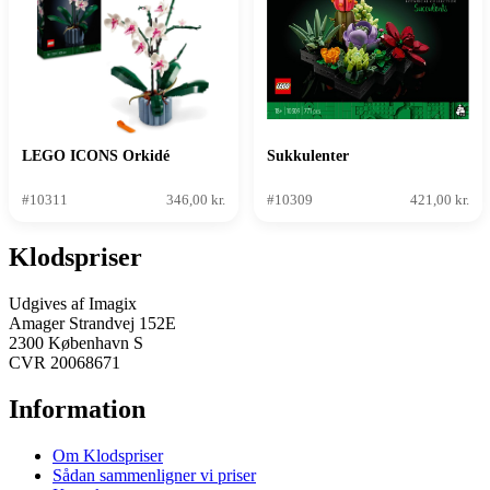
LEGO ICONS Orkidé
Sukkulenter
#10311
346,00 kr.
#10309
421,00 kr.
Klodspriser
Udgives af Imagix
Amager Strandvej 152E
2300 København S
CVR 20068671
Information
Om Klodspriser
Sådan sammenligner vi priser