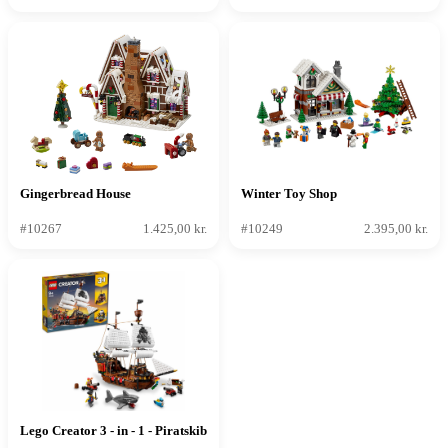
Gingerbread House
Winter Toy Shop
#10267
1.425,00 kr.
#10249
2.395,00 kr.
Lego Creator 3 - in - 1 - Piratskib