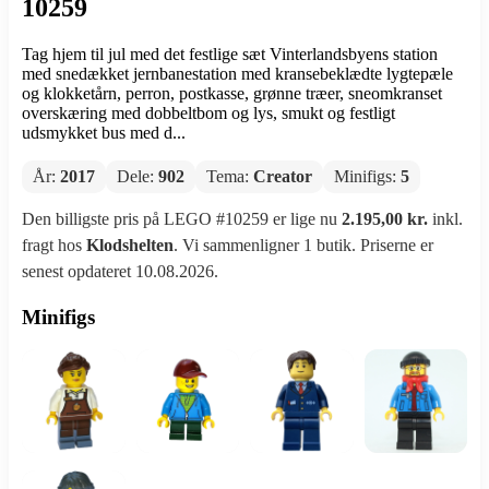
10259
Tag hjem til jul med det festlige sæt Vinterlandsbyens station
med snedækket jernbanestation med kransebeklædte lygtepæle
og klokketårn, perron, postkasse, grønne træer, sneomkranset
overskæring med dobbeltbom og lys, smukt og festligt
udsmykket bus med d...
År:
2017
Dele:
902
Tema:
Creator
Minifigs:
5
Den billigste pris på LEGO #10259 er lige nu
2.195,00 kr.
inkl.
fragt hos
Klodshelten
. Vi sammenligner 1 butik. Priserne er
senest opdateret 10.08.2026.
Minifigs