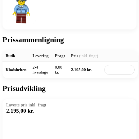
Prissammenligning
Butik
Levering
Fragt
Pris
(inkl. fragt)
2-4
0,00
Klodshelten
2.195,00 kr.
Til butik
hverdage
kr.
Prisudvikling
Laveste pris inkl. fragt
2.195,00 kr.