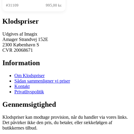
#31109
995,00 kr.
Klodspriser
Udgives af Imagix
Amager Strandvej 152E
2300 København S
CVR 20068671
Information
Om Klodspriser
Sådan sammenligner vi priser
Kontakt
Privatlivspolitik
Gennemsigtighed
Klodspriser kan modtage provision, når du handler via vores links.
Det påvirker ikke den pris, du betaler, eller rækkefølgen af
butikkernes tilbud.