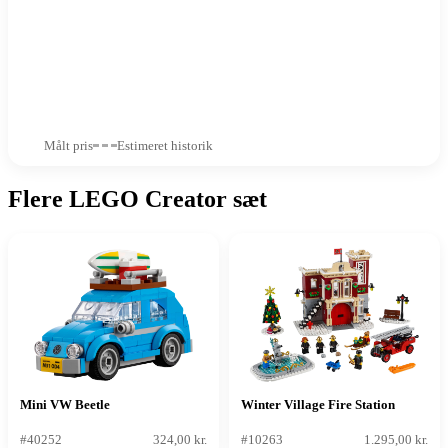
Målt pris
Estimeret historik
Flere LEGO Creator sæt
Mini VW Beetle
Winter Village Fire Station
#40252
324,00 kr.
#10263
1.295,00 kr.