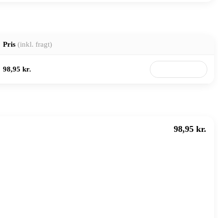
Pris
(inkl. fragt)
98,95 kr.
Til butik
98,95 kr.