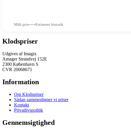
Målt pris
Estimeret historik
Klodspriser
Udgives af Imagix
Amager Strandvej 152E
2300 København S
CVR 20068671
Information
Om Klodspriser
Sådan sammenligner vi priser
Kontakt
Privatlivspolitik
Gennemsigtighed