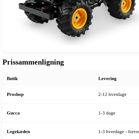
Prissammenligning
Butik
Levering
Proshop
2-12 hverdage
Gucca
1-3 dage
Legekæden
1-3 hverdage - forven