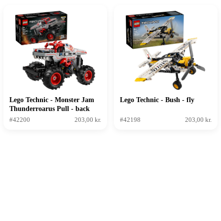
Lego Technic - Monster Jam
Lego Technic - Bush - fly
Thunderroarus Pull - back
#42200
203,00 kr.
#42198
203,00 kr.