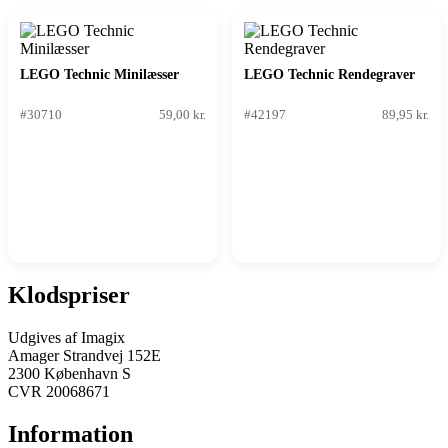
LEGO Technic Minilæsser
LEGO Technic Rendegraver
#30710
59,00 kr.
#42197
89,95 kr.
Klodspriser
Udgives af Imagix
Amager Strandvej 152E
2300 København S
CVR 20068671
Information