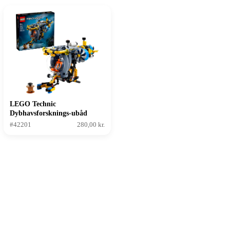
LEGO Technic
Dybhavsforsknings-ubåd
#42201
280,00 kr.