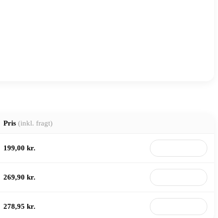
Pris
(inkl. fragt)
199,00 kr.
Til butik
269,90 kr.
Til butik
278,95 kr.
Til butik