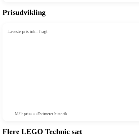
Prisudvikling
Laveste pris inkl. fragt
Målt pris
Estimeret historik
Flere LEGO Technic sæt