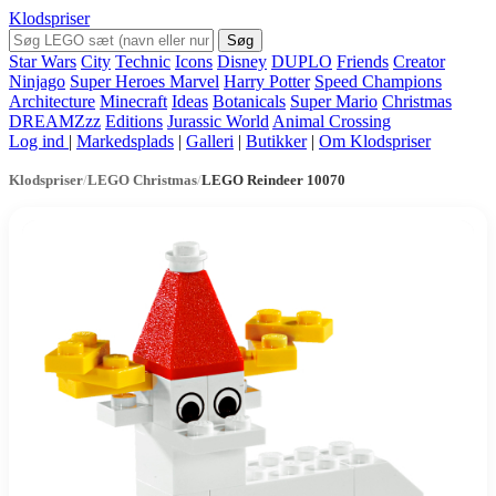
Klodspriser
Søg
Star Wars
City
Technic
Icons
Disney
DUPLO
Friends
Creator
Ninjago
Super Heroes Marvel
Harry Potter
Speed Champions
Architecture
Minecraft
Ideas
Botanicals
Super Mario
Christmas
DREAMZzz
Editions
Jurassic World
Animal Crossing
Log ind
|
Markedsplads
|
Galleri
|
Butikker
|
Om Klodspriser
Klodspriser
/
LEGO Christmas
/
LEGO Reindeer 10070