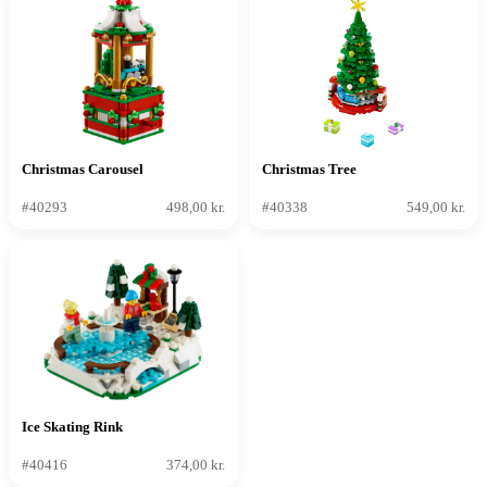
Christmas Carousel
Christmas Tree
#40293
498,00 kr.
#40338
549,00 kr.
Ice Skating Rink
#40416
374,00 kr.