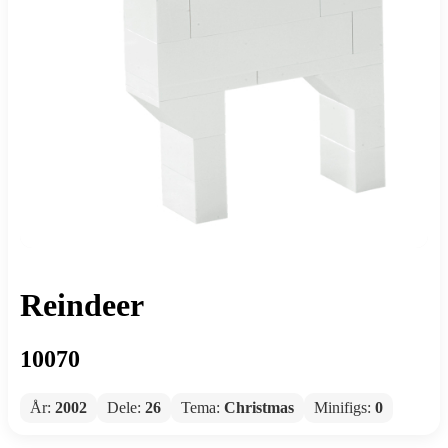
Reindeer
10070
År:
2002
Dele:
26
Tema:
Christmas
Minifigs:
0