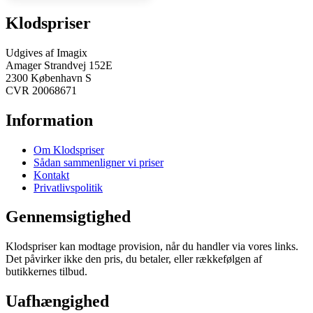
Klodspriser
Udgives af Imagix
Amager Strandvej 152E
2300 København S
CVR 20068671
Information
Om Klodspriser
Sådan sammenligner vi priser
Kontakt
Privatlivspolitik
Gennemsigtighed
Klodspriser kan modtage provision, når du handler via vores links.
Det påvirker ikke den pris, du betaler, eller rækkefølgen af
butikkernes tilbud.
Uafhængighed