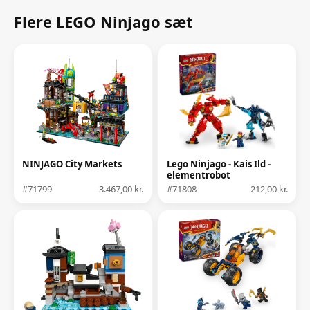
Flere LEGO Ninjago sæt
NINJAGO City Markets
Lego Ninjago - Kais Ild -
elementrobot
#71799
3.467,00 kr.
#71808
212,00 kr.