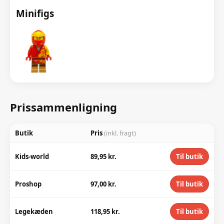
Minifigs
Prissammenligning
Butik
Pris
(inkl. fragt)
Kids-world
89,95 kr.
Til butik
Proshop
97,00 kr.
Til butik
Legekæden
118,95 kr.
Til butik