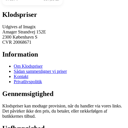
Klodspriser
Udgives af Imagix
Amager Strandvej 152E
2300 København S
CVR 20068671
Information
Om Klodspriser
Sådan sammenligner vi priser
Kontakt
Privatlivspolitik
Gennemsigtighed
Klodspriser kan modtage provision, når du handler via vores links.
Det påvirker ikke den pris, du betaler, eller rækkefølgen af
butikkernes tilbud.