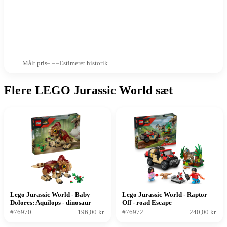
Målt pris
Estimeret historik
Flere LEGO Jurassic World sæt
Lego Jurassic World - Baby
Lego Jurassic World - Raptor
Dolores: Aquilops - dinosaur
Off - road Escape
#76970
196,00 kr.
#76972
240,00 kr.