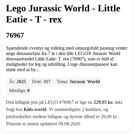
Lego Jurassic World - Little
Eatie - T - rex
76967
Spændende eventyr og rolleleg med omsorgsfuld pasning venter
unge dinosaurfans fra 7 år i den lille LEGO® Jurassic World
dinosaurmodel Little Eatie: T. rex (76967), som er fuld af
muligheder for leg og udstilling. Unge dinosaurpassere kan
starte med at by...
År:
2025
Dele:
317
Tema:
Jurassic World
Minifigs:
0
Den billigste pris på LEGO #76967 er lige nu
229,95 kr.
inkl.
fragt hos
Kids-world
. Vi sammenligner 2 butikker, og
prisforskellen mellem billigste og dyreste tilbud er 29,00 kr..
Priserne er senest opdateret 09.08.2026.