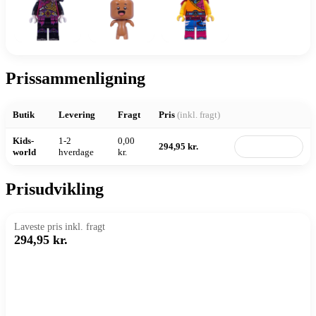
Prissammenligning
Butik
Levering
Fragt
Pris
(inkl. fragt)
Kids-
1-2
0,00
294,95 kr.
Til butik
world
hverdage
kr.
Prisudvikling
Laveste pris inkl. fragt
294,95 kr.