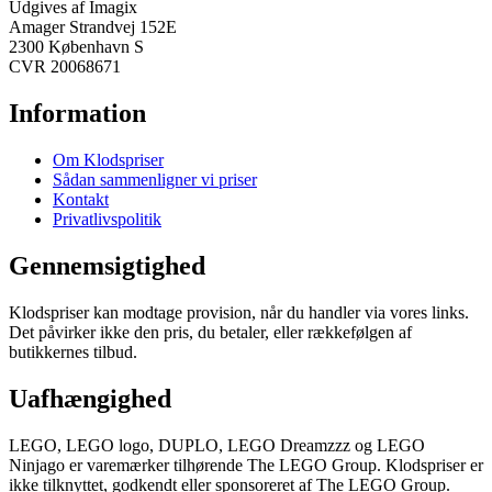
Udgives af Imagix
Amager Strandvej 152E
2300 København S
CVR 20068671
Information
Om Klodspriser
Sådan sammenligner vi priser
Kontakt
Privatlivspolitik
Gennemsigtighed
Klodspriser kan modtage provision, når du handler via vores links.
Det påvirker ikke den pris, du betaler, eller rækkefølgen af
butikkernes tilbud.
Uafhængighed
LEGO, LEGO logo, DUPLO, LEGO Dreamzzz og LEGO
Ninjago er varemærker tilhørende The LEGO Group. Klodspriser er
ikke tilknyttet, godkendt eller sponsoreret af The LEGO Group.