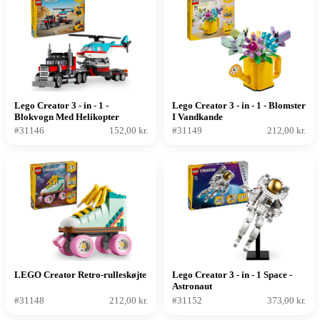
Lego Creator 3 - in - 1 -
Lego Creator 3 - in - 1 - Blomster
Blokvogn Med Helikopter
I Vandkande
#31146
152,00 kr.
#31149
212,00 kr.
LEGO Creator Retro-rulleskøjte
Lego Creator 3 - in - 1 Space -
Astronaut
#31148
212,00 kr.
#31152
373,00 kr.