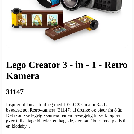
Lego Creator 3 - in - 1 - Retro
Kamera
31147
Inspirer til fantasifuld leg med LEGO® Creator 3-i-1-
byggesættet Retro-kamera (31147) til drenge og piger fra 8 år.
Det ikoniske legetøjskamera har en bevægelig linse, knapper
øverst til at tage billeder, en bagside, der kan åbnes med plads til
en klodsby...