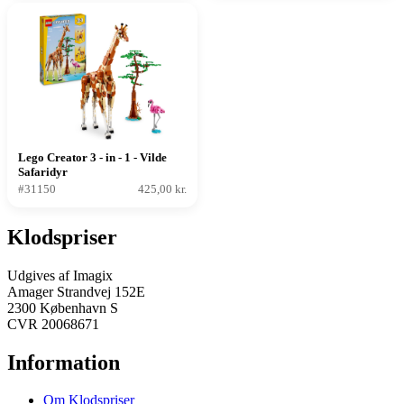
Lego Creator 3 - in - 1 - Vilde
Safaridyr
#31150
425,00 kr.
Klodspriser
Udgives af Imagix
Amager Strandvej 152E
2300 København S
CVR 20068671
Information
Om Klodspriser