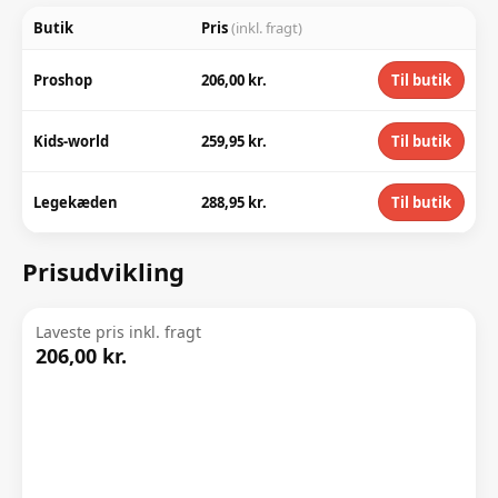
Butik
Pris
(inkl. fragt)
Proshop
206,00 kr.
Til butik
Kids-world
259,95 kr.
Til butik
Legekæden
288,95 kr.
Til butik
Prisudvikling
Laveste pris inkl. fragt
206,00 kr.