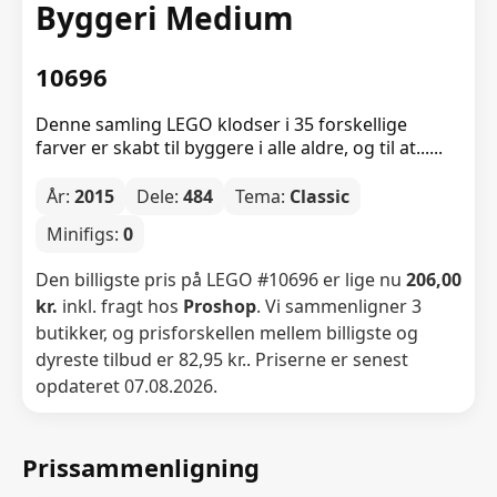
Byggeri Medium
10696
Denne samling LEGO klodser i 35 forskellige
farver er skabt til byggere i alle aldre, og til at......
År:
2015
Dele:
484
Tema:
Classic
Minifigs:
0
Den billigste pris på LEGO #10696 er lige nu
206,00
kr.
inkl. fragt hos
Proshop
. Vi sammenligner 3
butikker, og prisforskellen mellem billigste og
dyreste tilbud er 82,95 kr.. Priserne er senest
opdateret 07.08.2026.
Prissammenligning