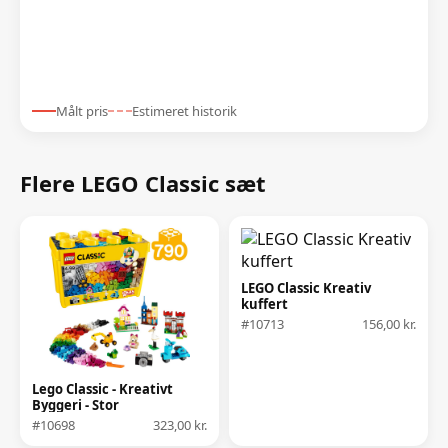
Målt pris
Estimeret historik
Flere LEGO Classic sæt
LEGO Classic Kreativ
kuffert
#10713
156,00 kr.
Lego Classic - Kreativt
Byggeri - Stor
#10698
323,00 kr.