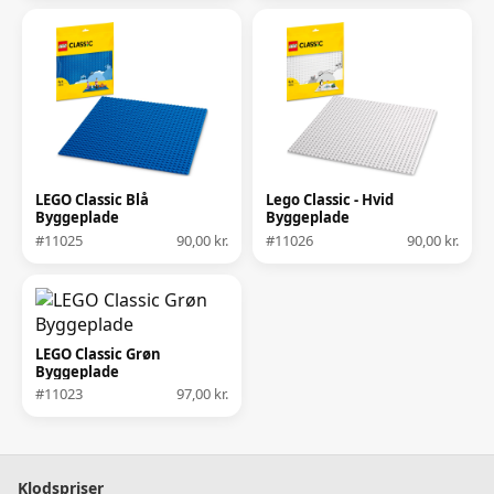
LEGO Classic Blå
Lego Classic - Hvid
Byggeplade
Byggeplade
#11025
90,00 kr.
#11026
90,00 kr.
LEGO Classic Grøn
Byggeplade
#11023
97,00 kr.
Klodspriser