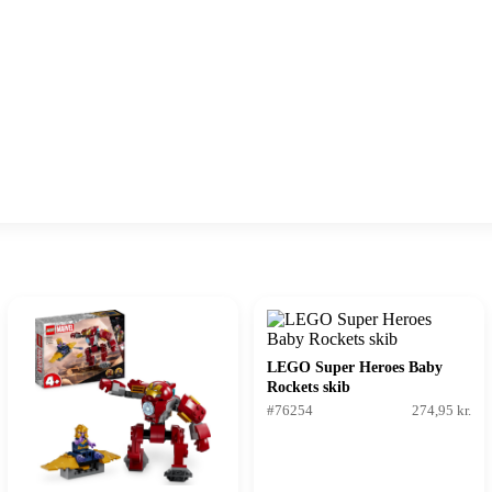
LEGO Super Heroes Baby
Rockets skib
#76254
274,95 kr.