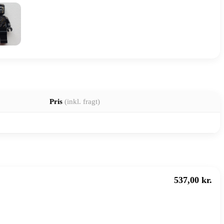
Pris
(inkl. fragt)
537,00 kr.