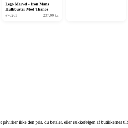
Lego Marvel - Iron Mans
Hulkbuster Mod Thanos
#76263
237,00 kr.
 påvirker ikke den pris, du betaler, eller rækkefølgen af butikkernes til